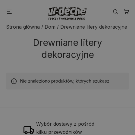
Skip
Menu
Search
to
content
Strona główna
/
Dom
/
Drewniane litery dekoracyjne
Drewniane litery
dekoracyjne
Nie znaleziono produktów, których szukasz.
Wybór dostawy z pośród
kilku przewoźników