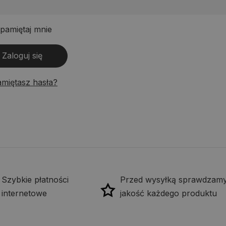
pamiętaj mnie
Zaloguj się
amiętasz hasła?
Szybkie płatności
Przed wysyłką sprawdzam
internetowe
jakość każdego produktu