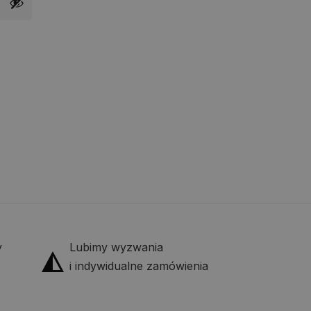
y
Lubimy wyzwania
i indywidualne zamówienia