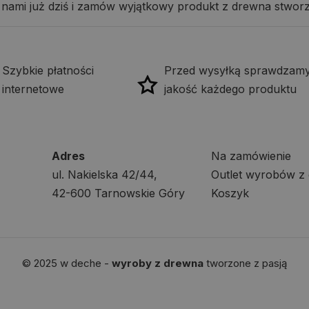
nami już dziś i zamów wyjątkowy produkt z drewna stworzo
Szybkie płatności
Przed wysyłką sprawdzam
internetowe
jakość każdego produktu
Adres
Na zamówienie
ul. Nakielska 42/44,
Outlet wyrobów z
42-600 Tarnowskie Góry
Koszyk
© 2025 w deche -
wyroby z drewna
tworzone z pasją