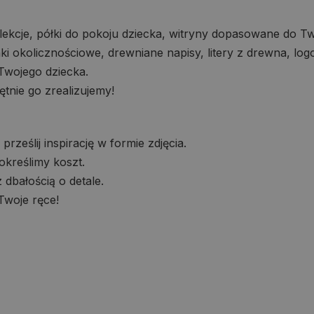
kcje, półki do pokoju dziecka, witryny dopasowane do Two
i okolicznościowe, drewniane napisy, litery z drewna, log
Twojego dziecka.
nie go zrealizujemy!
ześlij inspirację w formie zdjęcia.
określimy koszt.
dbałością o detale.
Twoje ręce!