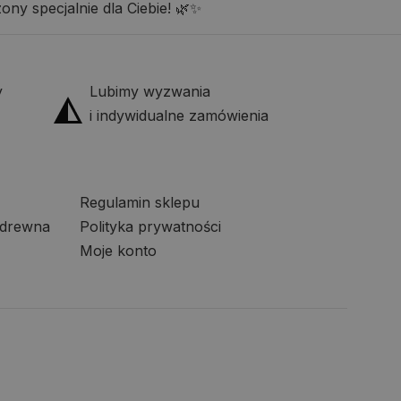
ny specjalnie dla Ciebie! 🌿✨
y
Lubimy wyzwania
i indywidualne zamówienia
Regulamin sklepu
 drewna
Polityka prywatności
Moje konto