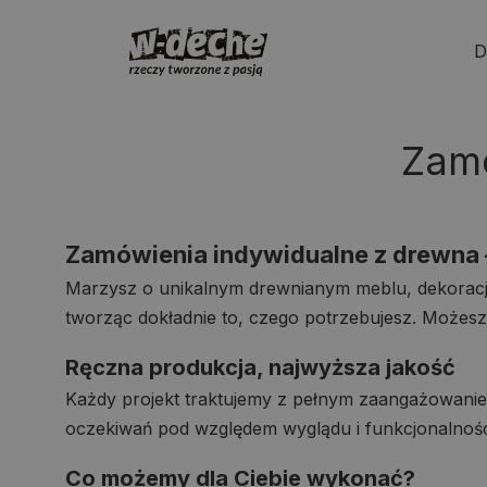
Skip
to
D
content
Zamó
Zamówienia indywidualne z drewna 
Marzysz o unikalnym drewnianym meblu, dekorac
tworząc dokładnie to, czego potrzebujesz. Możesz
Ręczna produkcja, najwyższa jakość
Każdy projekt traktujemy z pełnym zaangażowani
oczekiwań pod względem wyglądu i funkcjonalnośc
Co możemy dla Ciebie wykonać?