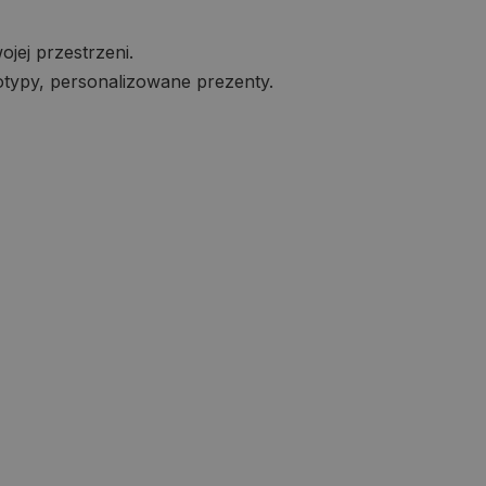
jej przestrzeni.
otypy, personalizowane prezenty.