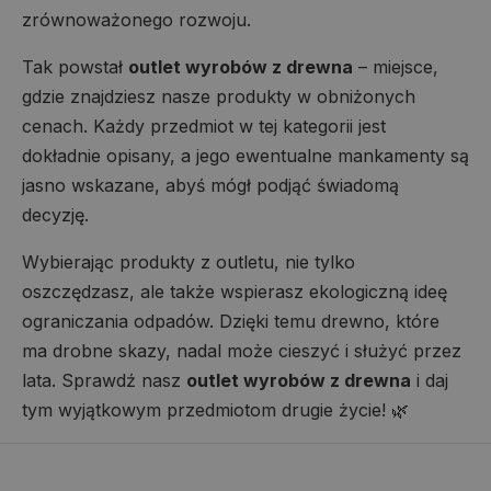
zrównoważonego rozwoju.
Tak powstał
outlet wyrobów z drewna
– miejsce,
gdzie znajdziesz nasze produkty w obniżonych
cenach. Każdy przedmiot w tej kategorii jest
dokładnie opisany, a jego ewentualne mankamenty są
jasno wskazane, abyś mógł podjąć świadomą
decyzję.
Wybierając produkty z outletu, nie tylko
oszczędzasz, ale także wspierasz ekologiczną ideę
ograniczania odpadów. Dzięki temu drewno, które
ma drobne skazy, nadal może cieszyć i służyć przez
lata. Sprawdź nasz
outlet wyrobów z drewna
i daj
tym wyjątkowym przedmiotom drugie życie! 🌿