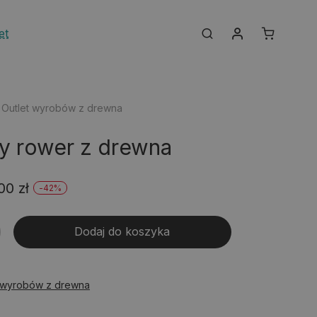
Moje konto
et
Search
Outlet wyrobów z drewna
 rower z drewna
rwotna
Aktualna
,00
zł
-
42
%
na
cena
Dodaj do koszyka
osiła:
wynosi:
,00 zł.
69,00 zł.
t wyrobów z drewna