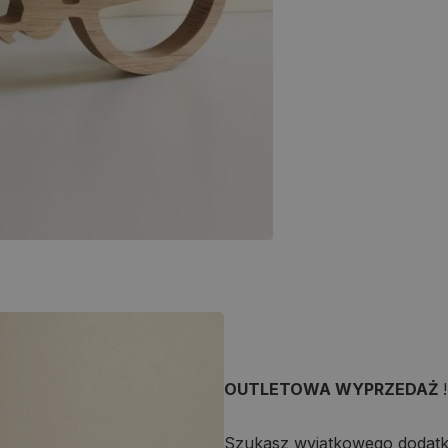
OUTLETOWA WYPRZEDAŻ
!
Szukasz wyjątkowego dodat