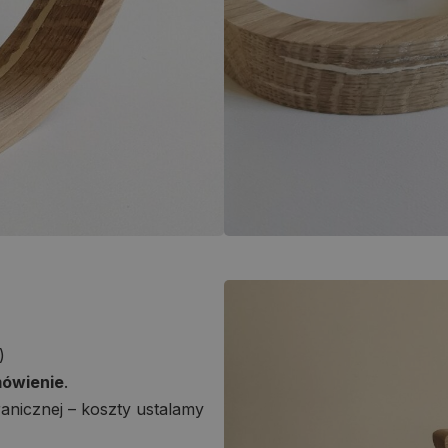
)
mówienie
.
anicznej – koszty ustalamy