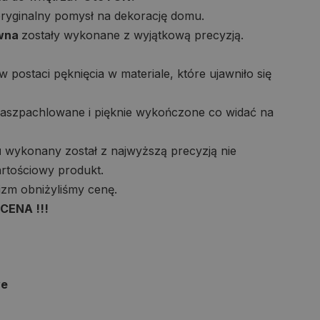
ryginalny pomysł na dekorację domu.
ewna
zostały wykonane z wyjątkową precyzją.
w postaci pęknięcia w materiale, które ujawniło się
zaszpachlowane i pięknie wykończone co widać na
u
wykonany został z najwyższą precyzją nie
rtościowy produkt.
zm obniżyliśmy cenę.
ENA !!!
we